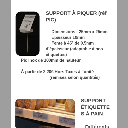
SUPPORT À PIQUER (réf
PIC)
Dimensions : 25mm x 25mm
Épaisseur 10mm
Fente à 45° de 0.5mm
d'épaisseur (adaptable à nos
étiquettes)
Pic Inox de 100mm de hauteur
À partir de 2.20€ Hors Taxes à l'unité
(remises selon quantités)
SUPPORT
ÉTIQUETTE
S À PAIN
Différents